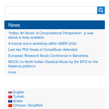
Search
Search
form
News
"Indian Art Music: A Computational Perspective", a new
ebook is feely available
A tutorial and a workshop within ISMIR 2022
Last two PhD thesis of CompMusic defended
European Research Music Conference in Barcelona
MOOC on North Indian Classical Music by the MTG on the
Kadenze platform
more
English
Turkish
Arabic
Chinese, Simplified