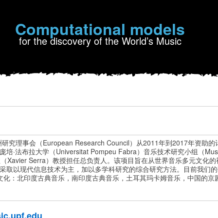
Computational models
for the discovery of the World’s Music
洲研究理事会（European Research Council）从2011年到2017
布拉大学（Universitat Pompeu Fabra）音乐技术研究小组（Music T
塞拉（Xavier Serra）教授担任总负责人。该项目旨在从世界音乐多元文
采取以现代信息技术为主，加以多学科研究的综合研究方法。目前我们的
文化：北印度古典音乐，南印度古典音乐，土耳其玛卡姆音乐，中国的京
c.upf.edu