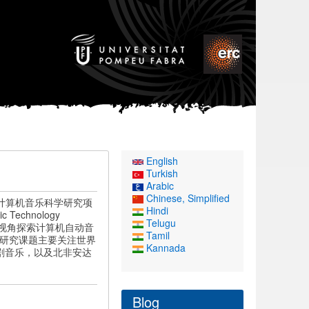
English
Turkish
Arabic
Chinese, Simplified
年资助的计算机音乐科学研究项
Hindi
echnology
Telugu
化的视角探索计算机自动音
Tamil
研究课题主要关注世界
Kannada
剧音乐，以及北非安达
Blog