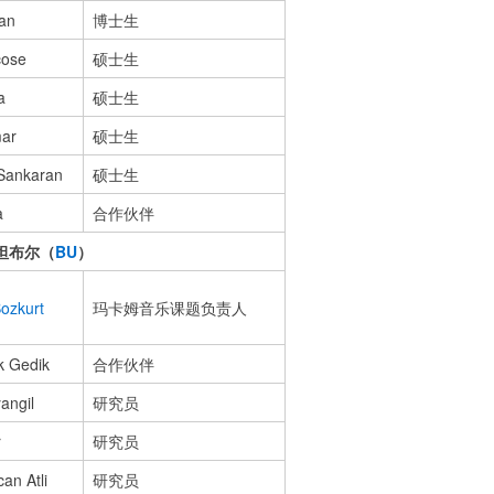
ian
博士生
cose
硕士生
a
硕士生
ar
硕士生
 Sankaran
硕士生
a
合作伙伴
坦布尔（
BU
）
Bozkurt
玛卡姆音乐课题负责人
nk Gedik
合作伙伴
angil
研究员
r
研究员
an Atli
研究员