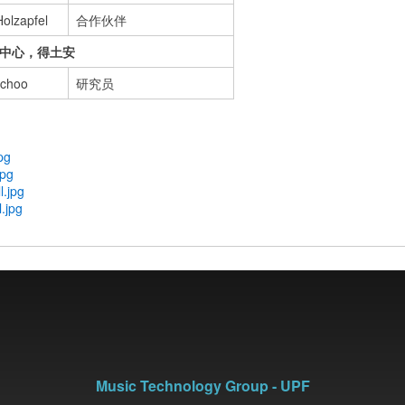
Holzapfel
合作伙伴
究中心，得土安
choo
研究员
pg
jpg
.jpg
.jpg
Music Technology Group - UPF