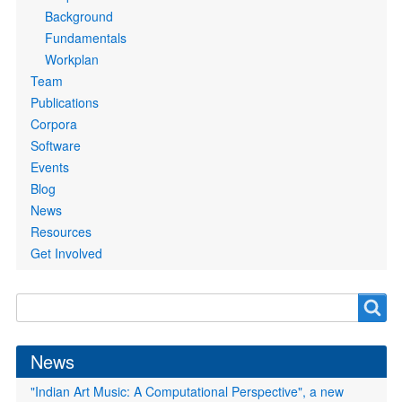
Background
Fundamentals
Workplan
Team
Publications
Corpora
Software
Events
Blog
News
Resources
Get Involved
Search
Search
form
News
"Indian Art Music: A Computational Perspective", a new