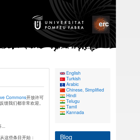
English
Turkish
Arabic
Chinese, Simplified
Hindi
tive Commons
开放许可
Telugu
反馈我们都非常欢迎。
Tamil
Kannada
..
Blog
从这些条目开始：