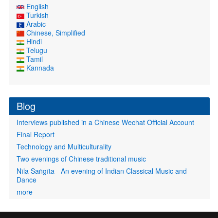
English
Turkish
Arabic
Chinese, Simplified
Hindi
Telugu
Tamil
Kannada
Blog
Interviews published in a Chinese Wechat Official Account
Final Report
Technology and Multiculturality
Two evenings of Chinese traditional music
Nīla Saṅgīta - An evening of Indian Classical Music and
Dance
more