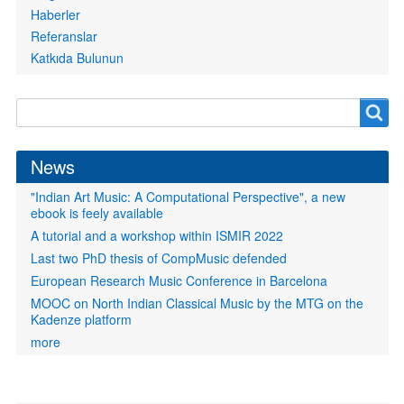
Haberler
Referanslar
Katkıda Bulunun
Search
Search
form
News
"Indian Art Music: A Computational Perspective", a new
ebook is feely available
A tutorial and a workshop within ISMIR 2022
Last two PhD thesis of CompMusic defended
European Research Music Conference in Barcelona
MOOC on North Indian Classical Music by the MTG on the
Kadenze platform
more