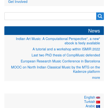
Get Involved
Search
Search
form
News
"Indian Art Music: A Computational Perspective", a new
ebook is feely available
A tutorial and a workshop within ISMIR 2022
Last two PhD thesis of CompMusic defended
European Research Music Conference in Barcelona
MOOC on North Indian Classical Music by the MTG on the
Kadenze platform
more
English
Turkish
Arabic