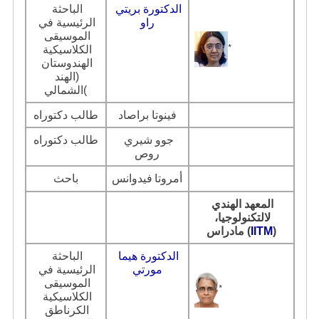
الدكتورة بريتي 
الباحثة 
راو
الرئيسية في 
الموسيقى 
*
الكلاسيكية 
الهندوستان 
(الهند 
الشمالي(
فينوتا براصاد
طالب دكتوراه
جوو شيري 
طالب دكتوراه
روص
أمروتا
فيدوانس
باحث
المعهد الهندي 
لالتكنولوجيا، 
)
IITM
مادراس (
الدكتورة هيما 
الباحثة 
مورتي
الرئيسية في 
الموسيقى 
*
الكلاسيكية 
الكرناطق 