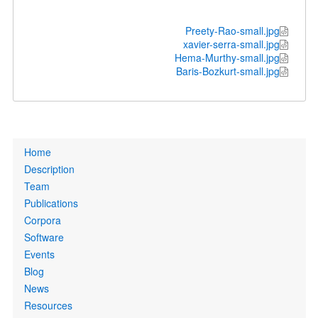
Preety-Rao-small.jpg
xavier-serra-small.jpg
Hema-Murthy-small.jpg
Baris-Bozkurt-small.jpg
Primary
Home
links
Description
Team
Publications
Corpora
Software
Events
Blog
News
Resources