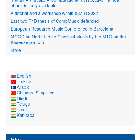
ebook is feely available
A tutorial and a workshop within ISMIR 2022
Last two PhD thesis of CompMusic defended
European Research Music Conference in Barcelona
MOOC on North Indian Classical Music by the MTG on the
Kadenze platform
more
English
Turkish
Arabic
Chinese, Simplified
Hindi
Telugu
Tamil
Kannada
Blog