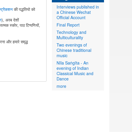
Interviews published in
इन्ट्रैकशन
की पद्धतियो को
a Chinese Wechat
Official Account
न
), अरब देशों
Final Report
त्मक स्कोर, पाठ टिप्पणियों,
Technology and
Multiculturality
ना और हमारे समृद्ध
Two evenings of
Chinese traditional
music
Nīla Saṅgīta - An
evening of Indian
Classical Music and
Dance
more