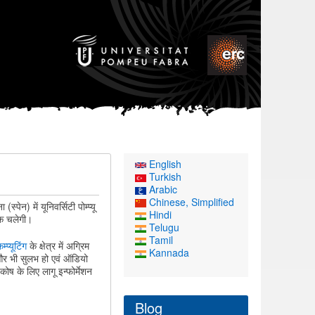
English
Turkish
Arabic
Chinese, Simplified
 (स्पेन) में यूनिवर्सिटी पोम्प्यू
Hindi
तक चलेगी।
Telugu
Tamil
्प्यूटिंग
के क्षेत्र में अग्रिम
Kannada
ग और भी सुलभ हो एवं ऑडियो
ोष के लिए लागू इन्फोर्मेशन
Blog