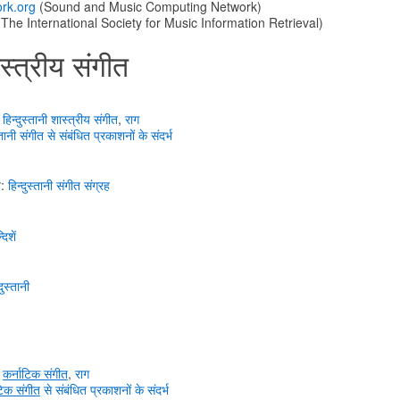
rk.org
(Sound and Music Computing Network)
(The International Society for Music Information Retrieval)
ास्त्रीय संगीत
हिन्दुस्तानी शास्त्रीय संगीत
,
राग
्तानी
संगीत
से संबंधित
प्रकाशनों के
संदर्भ
ज़:
हिन्दुस्तानी संगीत संग्रह
दिशें
दुस्तानी
कर्नाटिक संगीत
,
राग
टिक संगीत
से संबंधित
प्रकाशनों के
संदर्भ