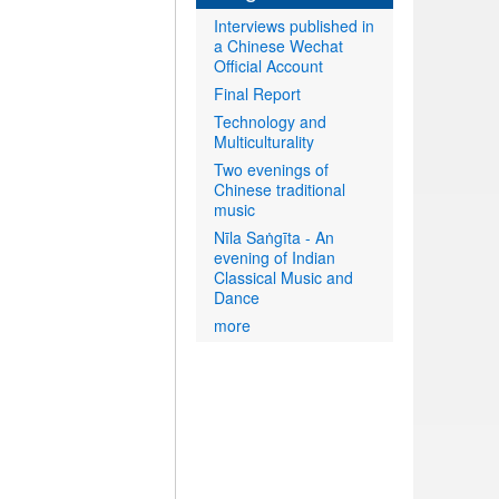
Interviews published in
a Chinese Wechat
Official Account
Final Report
Technology and
Multiculturality
Two evenings of
Chinese traditional
music
Nīla Saṅgīta - An
evening of Indian
Classical Music and
Dance
more