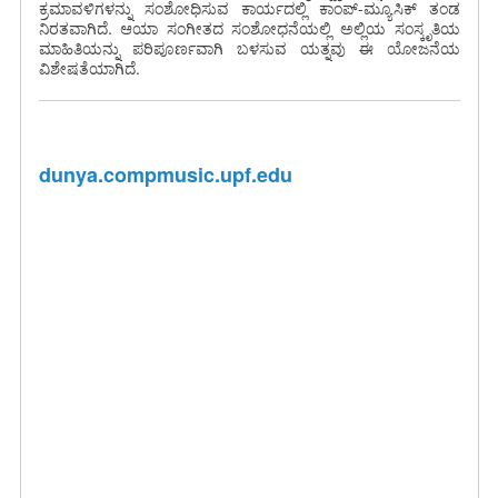
ಕ್ರಮಾವಳಿಗಳನ್ನು ಸಂಶೋಧಿಸುವ ಕಾರ್ಯದಲ್ಲಿ ಕಾಂಪ್-ಮ್ಯೂಸಿಕ್ ತಂಡ
ನಿರತವಾಗಿದೆ. ಆಯಾ ಸಂಗೀತದ ಸಂಶೋಧನೆಯಲ್ಲಿ ಅಲ್ಲಿಯ ಸಂಸ್ಕೃತಿಯ
ಮಾಹಿತಿಯನ್ನು ಪರಿಪೂರ್ಣವಾಗಿ ಬಳಸುವ ಯತ್ನವು ಈ ಯೋಜನೆಯ
ವಿಶೇಷತೆಯಾಗಿದೆ.
dunya.compmusic.upf.edu