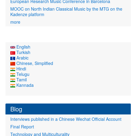
European Research Music Conference in Barcelona
MOOC on North Indian Classical Music by the MTG on the
Kadenze platform
more
English
Turkish
Arabic
Chinese, Simplified
Hindi
Telugu
Tamil
Kannada
Blog
Interviews published in a Chinese Wechat Official Account
Final Report
Technology and Multiculturality