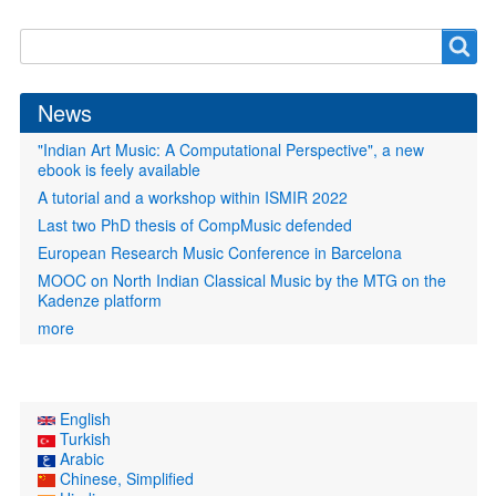
Search
Search
form
News
"Indian Art Music: A Computational Perspective", a new
ebook is feely available
A tutorial and a workshop within ISMIR 2022
Last two PhD thesis of CompMusic defended
European Research Music Conference in Barcelona
MOOC on North Indian Classical Music by the MTG on the
Kadenze platform
more
English
Turkish
Arabic
Chinese, Simplified