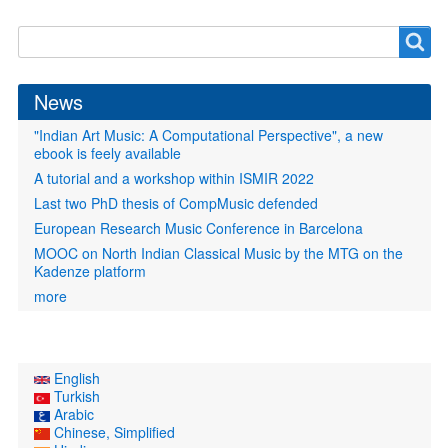
Search
Search
form
News
"Indian Art Music: A Computational Perspective", a new
ebook is feely available
A tutorial and a workshop within ISMIR 2022
Last two PhD thesis of CompMusic defended
European Research Music Conference in Barcelona
MOOC on North Indian Classical Music by the MTG on the
Kadenze platform
more
English
Turkish
Arabic
Chinese, Simplified