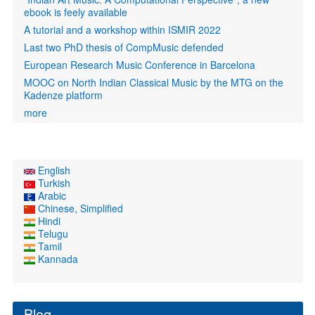
ebook is feely available
A tutorial and a workshop within ISMIR 2022
Last two PhD thesis of CompMusic defended
European Research Music Conference in Barcelona
MOOC on North Indian Classical Music by the MTG on the
Kadenze platform
more
English
Turkish
Arabic
Chinese, Simplified
Hindi
Telugu
Tamil
Kannada
Blog