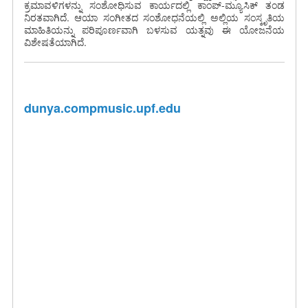
ಕ್ರಮಾವಳಿಗಳನ್ನು ಸಂಶೋಧಿಸುವ ಕಾರ್ಯದಲ್ಲಿ ಕಾಂಪ್-ಮ್ಯೂಸಿಕ್ ತಂಡ
ನಿರತವಾಗಿದೆ. ಆಯಾ ಸಂಗೀತದ ಸಂಶೋಧನೆಯಲ್ಲಿ ಅಲ್ಲಿಯ ಸಂಸ್ಕೃತಿಯ
ಮಾಹಿತಿಯನ್ನು ಪರಿಪೂರ್ಣವಾಗಿ ಬಳಸುವ ಯತ್ನವು ಈ ಯೋಜನೆಯ
ವಿಶೇಷತೆಯಾಗಿದೆ.
dunya.compmusic.upf.edu