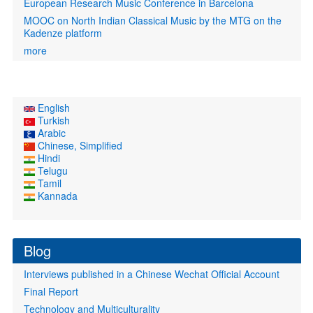
European Research Music Conference in Barcelona
MOOC on North Indian Classical Music by the MTG on the
Kadenze platform
more
English
Turkish
Arabic
Chinese, Simplified
Hindi
Telugu
Tamil
Kannada
Blog
Interviews published in a Chinese Wechat Official Account
Final Report
Technology and Multiculturality