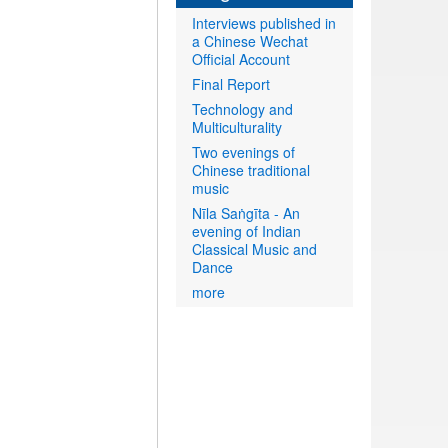
Interviews published in
a Chinese Wechat
Official Account
Final Report
Technology and
Multiculturality
Two evenings of
Chinese traditional
music
Nīla Saṅgīta - An
evening of Indian
Classical Music and
Dance
more