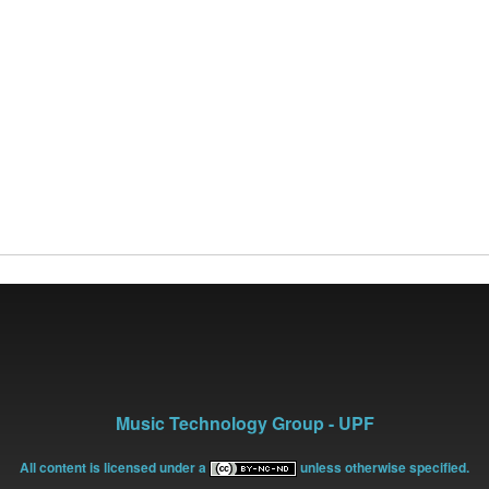
Music Technology Group - UPF
All content is licensed under a
unless otherwise specified.