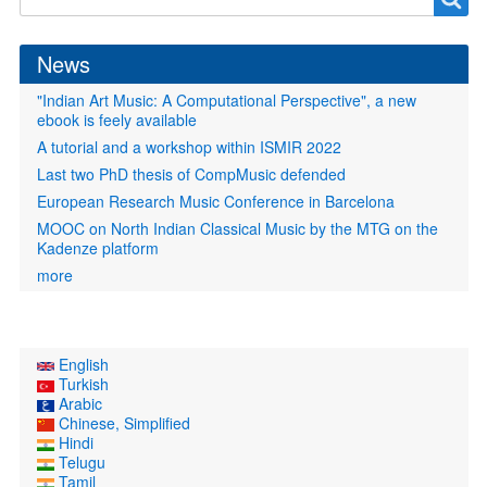
Search
form
News
"Indian Art Music: A Computational Perspective", a new
ebook is feely available
A tutorial and a workshop within ISMIR 2022
Last two PhD thesis of CompMusic defended
European Research Music Conference in Barcelona
MOOC on North Indian Classical Music by the MTG on the
Kadenze platform
more
English
Turkish
Arabic
Chinese, Simplified
Hindi
Telugu
Tamil