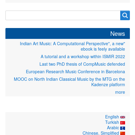
Search
Search
form
News
"Indian Art Music: A Computational Perspective", a new
ebook is feely available
A tutorial and a workshop within ISMIR 2022
Last two PhD thesis of CompMusic defended
European Research Music Conference in Barcelona
MOOC on North Indian Classical Music by the MTG on the
Kadenze platform
more
English
Turkish
Arabic
Chinese, Simplified