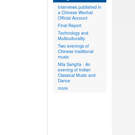
Interviews published in
a Chinese Wechat
Official Account
Final Report
Technology and
Multiculturality
Two evenings of
Chinese traditional
music
Nīla Saṅgīta - An
evening of Indian
Classical Music and
Dance
more