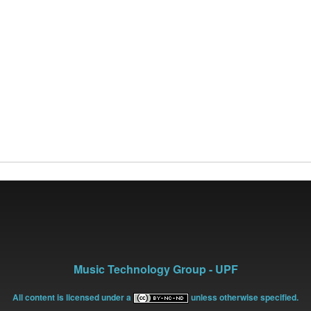
Music Technology Group - UPF
All content is licensed under a
unless otherwise specified.