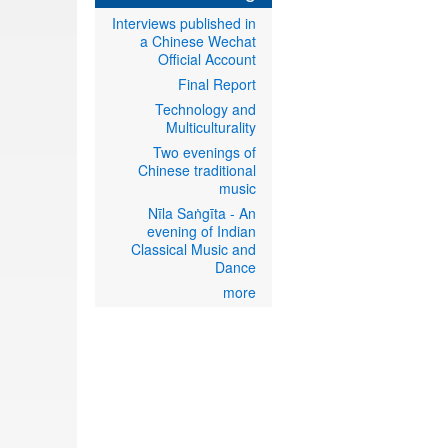
Interviews published in
a Chinese Wechat
Official Account
Final Report
Technology and
Multiculturality
Two evenings of
Chinese traditional
music
Nīla Saṅgīta - An
evening of Indian
Classical Music and
Dance
more