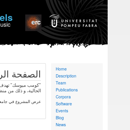
els
Music
Primary
Home
الصفحة الر
links
Description
Team
"كومب ميوسك" تهدف ا
Publications
الحالية، و ذلك من منظ
Corpora
عرض المشروع في جامعة كوين
Software
Events
Blog
News