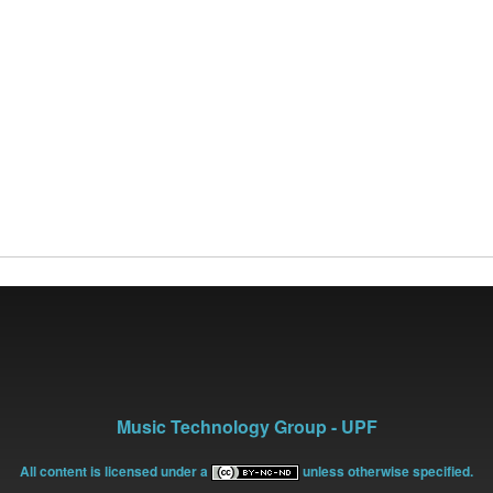
Music Technology Group - UPF
All content is licensed under a
unless otherwise specified.