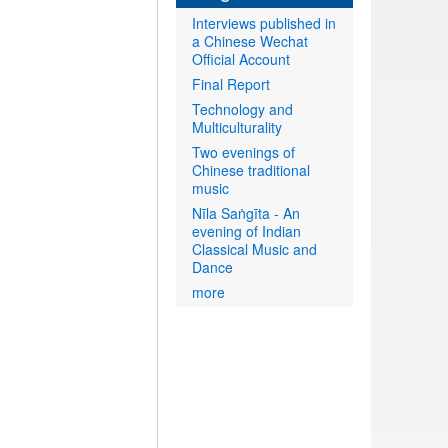
Interviews published in
a Chinese Wechat
Official Account
Final Report
Technology and
Multiculturality
Two evenings of
Chinese traditional
music
Nīla Saṅgīta - An
evening of Indian
Classical Music and
Dance
more