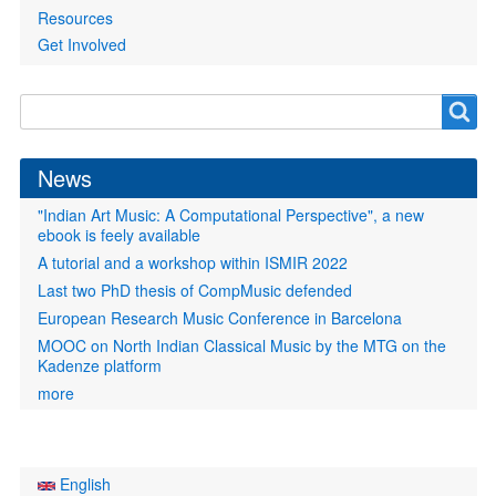
Resources
Get Involved
Search
Search
form
News
"Indian Art Music: A Computational Perspective", a new
ebook is feely available
A tutorial and a workshop within ISMIR 2022
Last two PhD thesis of CompMusic defended
European Research Music Conference in Barcelona
MOOC on North Indian Classical Music by the MTG on the
Kadenze platform
more
English