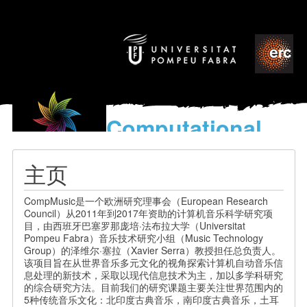
Computational
models
for the discovery of the
主页
World’s Music
CompMusic是一个欧洲研究理事会（European Research
Council）从2011年到2017年资助的计算机音乐科学研究项
目，由西班牙巴塞罗那庞培·法布拉大学（Universitat
Pompeu Fabra）音乐技术研究小组（Music Technology
Group）的泽维尔·塞拉（Xavier Serra）教授担任总负责人。
该项目旨在从世界音乐多元文化的视角探索计算机自动音乐信
息处理的新技术，采取以现代信息技术为主，加以多学科研究
的综合研究方法。目前我们的研究课题主要关注世界范围内的
5种传统音乐文化：北印度古典音乐，南印度古典音乐，土耳