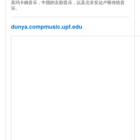
其玛卡姆音乐，中国的京剧音乐，以及北非安达卢斯传统音
乐。
dunya.compmusic.upf.edu