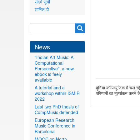
संदर्भ सूची
शामिल हो
Search
Search
form
News
"Indian Art Music: A
Computational
Perspective", a new
ebook is feely
available
A tutorial and a
दुनिया कॉम्पम्यूजिक मैं चल 
workshop within ISMIR
परिणामों का मूल्यांकन करने 
2022
Last two PhD thesis of
CompMusic defended
European Research
Music Conference in
Barcelona
MOOC on North