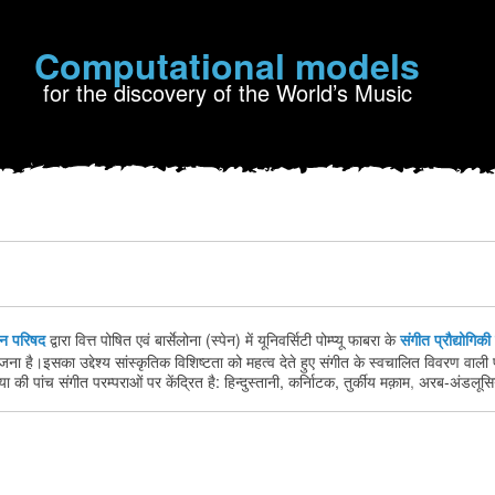
Computational models
for the discovery of the World’s Music
ान परिषद
द्वारा वित्त पोषित
एवं
बार्सेलोना (स्पेन) में यूनिवर्सिटी पोम्प्यू फाबरा के
संगीत प्रौद्योगिकी
जना है।
इसका उद्देश्य सांस्कृतिक विशिष्टता को महत्व देते हुए संगीत के स्वचालित विवरण वाली प
ा की पांच संगीत परम्पराओं पर केंद्रित है:
हिन्दुस्तानी
, कर्नािटक
,
तुर्कीय मक़ाम
,
अरब-अंडलूसिय