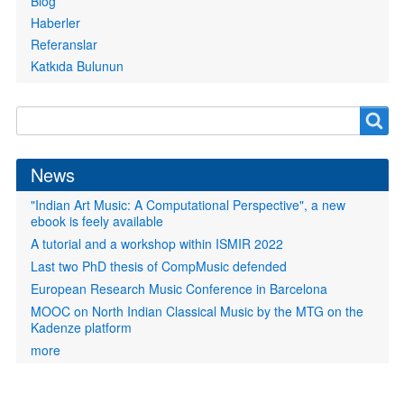
Blog
Haberler
Referanslar
Katkıda Bulunun
Search
Search
form
News
"Indian Art Music: A Computational Perspective", a new
ebook is feely available
A tutorial and a workshop within ISMIR 2022
Last two PhD thesis of CompMusic defended
European Research Music Conference in Barcelona
MOOC on North Indian Classical Music by the MTG on the
Kadenze platform
more