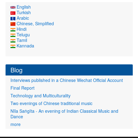
English
Turkish
Arabic
Chinese, Simplified
Hindi
Telugu
Tamil
Kannada
Blog
Interviews published in a Chinese Wechat Official Account
Final Report
Technology and Multiculturality
Two evenings of Chinese traditional music
Nīla Saṅgīta - An evening of Indian Classical Music and
Dance
more