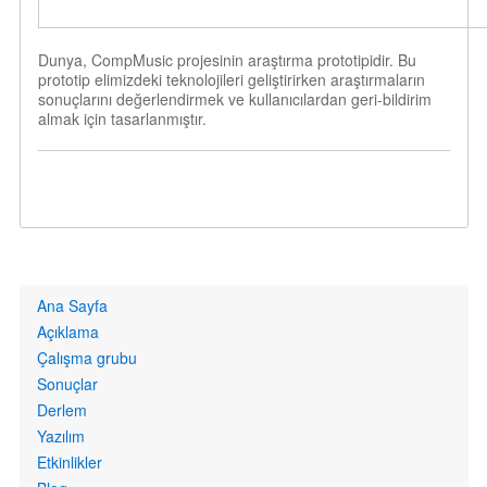
Dunya, CompMusic projesinin araştırma prototipidir. Bu
prototip elimizdeki teknolojileri geliştirirken araştırmaların
sonuçlarını değerlendirmek ve kullanıcılardan geri-bildirim
almak için tasarlanmıştır.
Primary
Ana Sayfa
links
Açıklama
Çalışma grubu
Sonuçlar
Derlem
Yazılım
Etkinlikler