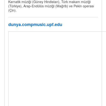
Karnatik müziği (Güney Hindistan), Türk makam müziği
(Türkiye), Arap-Endülüs müziği (Mağrib) ve Pekin operası
(Çin).
dunya.compmusic.upf.edu