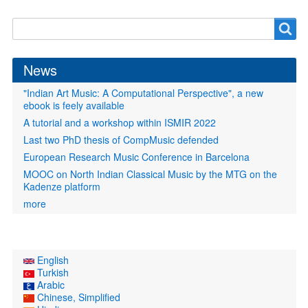
Search
Search
form
News
"Indian Art Music: A Computational Perspective", a new
ebook is feely available
A tutorial and a workshop within ISMIR 2022
Last two PhD thesis of CompMusic defended
European Research Music Conference in Barcelona
MOOC on North Indian Classical Music by the MTG on the
Kadenze platform
more
English
Turkish
Arabic
Chinese, Simplified