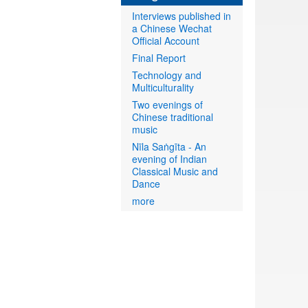
Interviews published in
a Chinese Wechat
Official Account
Final Report
Technology and
Multiculturality
Two evenings of
Chinese traditional
music
Nīla Saṅgīta - An
evening of Indian
Classical Music and
Dance
more