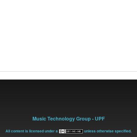
Music Technology Group - UPF
All content is licensed under a
unless otherwise specified.