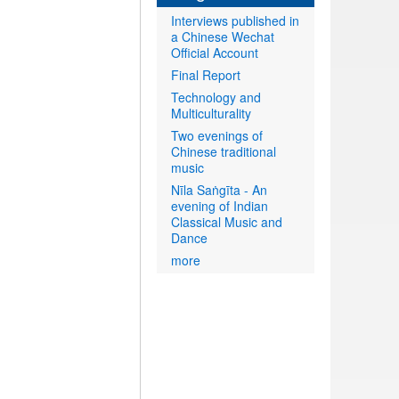
Interviews published in
a Chinese Wechat
Official Account
Final Report
Technology and
Multiculturality
Two evenings of
Chinese traditional
music
Nīla Saṅgīta - An
evening of Indian
Classical Music and
Dance
more