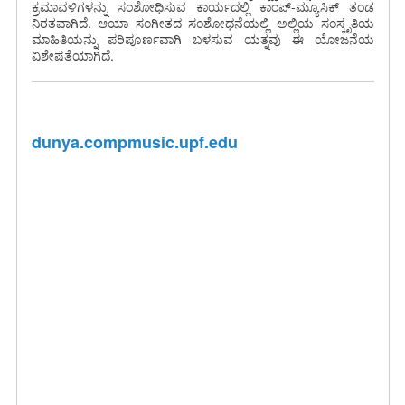
ಕ್ರಮಾವಳಿಗಳನ್ನು ಸಂಶೋಧಿಸುವ ಕಾರ್ಯದಲ್ಲಿ ಕಾಂಪ್-ಮ್ಯೂಸಿಕ್ ತಂಡ
ನಿರತವಾಗಿದೆ. ಆಯಾ ಸಂಗೀತದ ಸಂಶೋಧನೆಯಲ್ಲಿ ಅಲ್ಲಿಯ ಸಂಸ್ಕೃತಿಯ
ಮಾಹಿತಿಯನ್ನು ಪರಿಪೂರ್ಣವಾಗಿ ಬಳಸುವ ಯತ್ನವು ಈ ಯೋಜನೆಯ
ವಿಶೇಷತೆಯಾಗಿದೆ.
dunya.compmusic.upf.edu