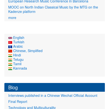
European Research Music Conference in Barcelona
MOOC on North Indian Classical Music by the MTG on the
Kadenze platform
more
English
Turkish
Arabic
Chinese, Simplified
Hindi
Telugu
Tamil
Kannada
Blog
Interviews published in a Chinese Wechat Official Account
Final Report
Technology and Multiculturality