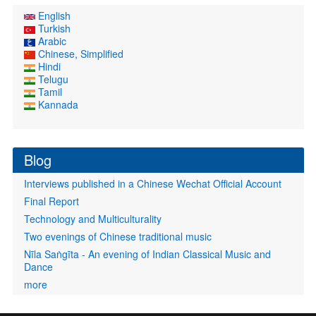
English
Turkish
Arabic
Chinese, Simplified
Hindi
Telugu
Tamil
Kannada
Blog
Interviews published in a Chinese Wechat Official Account
Final Report
Technology and Multiculturality
Two evenings of Chinese traditional music
Nīla Saṅgīta - An evening of Indian Classical Music and
Dance
more