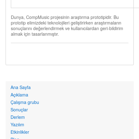
Dunya, CompMusic projesinin araştırma prototipidir. Bu
prototip elimizdeki teknolojileri geliştirirken araştırmaların
sonuçlarını değerlendirmek ve kullanıcılardan geri-bildirim
almak için tasarlanmıştır.
Primary
Ana Sayfa
links
Açıklama
Çalışma grubu
Sonuçlar
Derlem
Yazılım
Etkinlikler