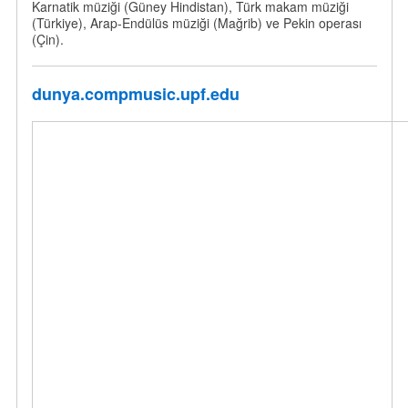
Karnatik müziği (Güney Hindistan), Türk makam müziği
(Türkiye), Arap-Endülüs müziği (Mağrib) ve Pekin operası
(Çin).
dunya.compmusic.upf.edu