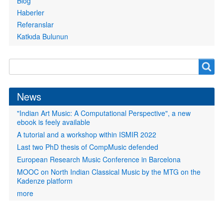
Blog
Haberler
Referanslar
Katkıda Bulunun
Search
Search
form
News
"Indian Art Music: A Computational Perspective", a new
ebook is feely available
A tutorial and a workshop within ISMIR 2022
Last two PhD thesis of CompMusic defended
European Research Music Conference in Barcelona
MOOC on North Indian Classical Music by the MTG on the
Kadenze platform
more