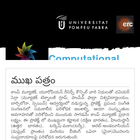
Computational
models
for the discovery of the
ముఖ పత్రం
World’s Music
కాంప్ మ్యూజిక్, యూరోపియన్ రీసెర్చ్ కౌన్సిల్ వారి నిధులతో చవియర్
సెర్రా (మ్యూజిక్ టెక్నాలజీ గ్రూప్, పాంపేవ్ ఫాబ్రా విశ్వవిద్యాలయం,
బార్సిలోనా, స్పెయిన్) ఆద్వర్యంలో నడుస్తున్న ప్రాజెక్ట్. ప్రపంచ సంగీత
సంగణనలో సమకాలీన పరిశోధక అంశాల్ని, ఆయా సంస్కృతుల
అవగాహనతో పరిశోధించి ముందుకు సాగడమే కాంప్ మ్యూజిక్ ప్రధాన
లక్ష్యం. ఈ ప్రాజెక్ట్ లో ముఖ్యంగా కర్ణాటక (దక్షిణ భారతం), హిందుస్థానీ
(ఉత్తర భారతం), టర్కిష్-మకాం(టర్కీ), అరబ్-అండలూసియన్
(మఘ్రెబ్ ప్రాంతం) మరియు బీజింగ్ ఒపెరా (చైనా)మొదలగు
సంప్రదాయాలపై పరిశోధన జరుగుతుంది.