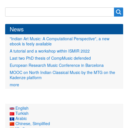
Search
Search
form
News
"Indian Art Music: A Computational Perspective", a new
ebook is feely available
A tutorial and a workshop within ISMIR 2022
Last two PhD thesis of CompMusic defended
European Research Music Conference in Barcelona
MOOC on North Indian Classical Music by the MTG on the
Kadenze platform
more
English
Turkish
Arabic
Chinese, Simplified