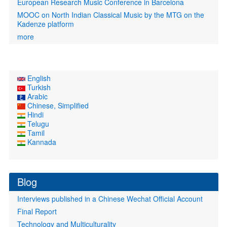
European Research Music Conference in Barcelona
MOOC on North Indian Classical Music by the MTG on the
Kadenze platform
more
English
Turkish
Arabic
Chinese, Simplified
Hindi
Telugu
Tamil
Kannada
Blog
Interviews published in a Chinese Wechat Official Account
Final Report
Technology and Multiculturality