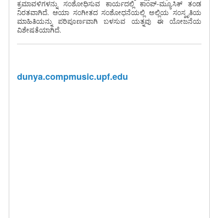
ಕ್ರಮಾವಳಿಗಳನ್ನು ಸಂಶೋಧಿಸುವ ಕಾರ್ಯದಲ್ಲಿ ಕಾಂಪ್-ಮ್ಯೂಸಿಕ್ ತಂಡ
ನಿರತವಾಗಿದೆ. ಆಯಾ ಸಂಗೀತದ ಸಂಶೋಧನೆಯಲ್ಲಿ ಅಲ್ಲಿಯ ಸಂಸ್ಕೃತಿಯ
ಮಾಹಿತಿಯನ್ನು ಪರಿಪೂರ್ಣವಾಗಿ ಬಳಸುವ ಯತ್ನವು ಈ ಯೋಜನೆಯ
ವಿಶೇಷತೆಯಾಗಿದೆ.
dunya.compmusic.upf.edu