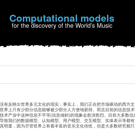
Computational models
for the discovery of the World’s Music
没有反映出世界多元文化的现实；事实上，我们正在把市场驱动的西方文
世界上只有少部分信息能够被少部分人方便地获得。而且目前的信息技术
技术产业中这种信息不平等(信息倾斜)的现象会愈演愈烈。目前大多数信
导致我们的数据模型、认知模型、用户模型、交互模型、实体表示等都有
其明显，因为尽管世界上有着丰富的音乐文化传统，但是大多数研究都只