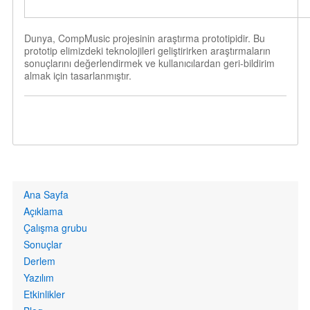
Dunya, CompMusic projesinin araştırma prototipidir. Bu
prototip elimizdeki teknolojileri geliştirirken araştırmaların
sonuçlarını değerlendirmek ve kullanıcılardan geri-bildirim
almak için tasarlanmıştır.
Primary
Ana Sayfa
links
Açıklama
Çalışma grubu
Sonuçlar
Derlem
Yazılım
Etkinlikler