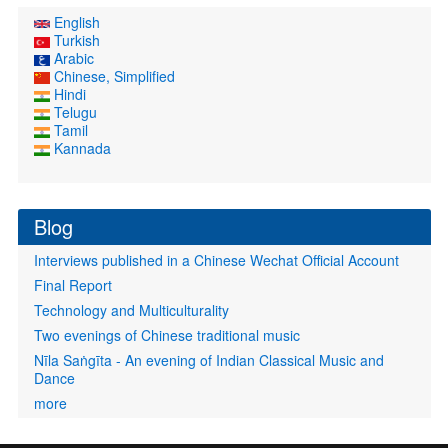
English
Turkish
Arabic
Chinese, Simplified
Hindi
Telugu
Tamil
Kannada
Blog
Interviews published in a Chinese Wechat Official Account
Final Report
Technology and Multiculturality
Two evenings of Chinese traditional music
Nīla Saṅgīta - An evening of Indian Classical Music and
Dance
more