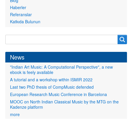
Blog
Haberler
Referanslar
Katkıda Bulunun
Search
Search
form
News
"Indian Art Music: A Computational Perspective", a new
ebook is feely available
A tutorial and a workshop within ISMIR 2022
Last two PhD thesis of CompMusic defended
European Research Music Conference in Barcelona
MOOC on North Indian Classical Music by the MTG on the
Kadenze platform
more