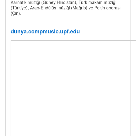
Karnatik müziği (Güney Hindistan), Türk makam müziği
(Türkiye), Arap-Endülüs müziği (Mağrib) ve Pekin operası
(Çin).
dunya.compmusic.upf.edu