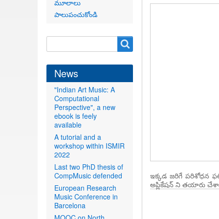
మూలాలు
పాలుపంచుకోండి
Search
Search
form
News
"Indian Art Music: A
Computational
Perspective", a new
ebook is feely
available
A tutorial and a
workshop within ISMIR
2022
Last two PhD thesis of
CompMusic defended
ఇక్కడ జరిగే పరిశోధన 
అప్లికేషన్ ని తయారు చే
European Research
Music Conference in
Barcelona
MOOC on North