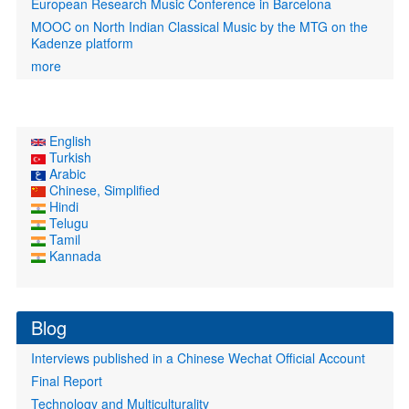
European Research Music Conference in Barcelona
MOOC on North Indian Classical Music by the MTG on the
Kadenze platform
more
English
Turkish
Arabic
Chinese, Simplified
Hindi
Telugu
Tamil
Kannada
Blog
Interviews published in a Chinese Wechat Official Account
Final Report
Technology and Multiculturality