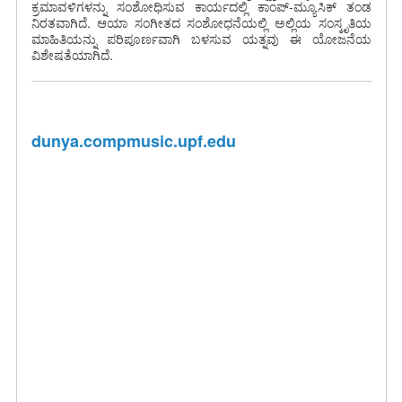
ಕ್ರಮಾವಳಿಗಳನ್ನು ಸಂಶೋಧಿಸುವ ಕಾರ್ಯದಲ್ಲಿ ಕಾಂಪ್-ಮ್ಯೂಸಿಕ್ ತಂಡ
ನಿರತವಾಗಿದೆ. ಆಯಾ ಸಂಗೀತದ ಸಂಶೋಧನೆಯಲ್ಲಿ ಅಲ್ಲಿಯ ಸಂಸ್ಕೃತಿಯ
ಮಾಹಿತಿಯನ್ನು ಪರಿಪೂರ್ಣವಾಗಿ ಬಳಸುವ ಯತ್ನವು ಈ ಯೋಜನೆಯ
ವಿಶೇಷತೆಯಾಗಿದೆ.
dunya.compmusic.upf.edu