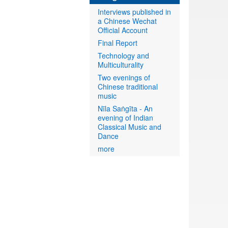
Interviews published in
a Chinese Wechat
Official Account
Final Report
Technology and
Multiculturality
Two evenings of
Chinese traditional
music
Nīla Saṅgīta - An
evening of Indian
Classical Music and
Dance
more