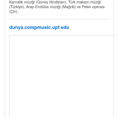
Karnatik müziği (Güney Hindistan), Türk makam müziği
(Türkiye), Arap-Endülüs müziği (Mağrib) ve Pekin operası
(Çin).
dunya.compmusic.upf.edu