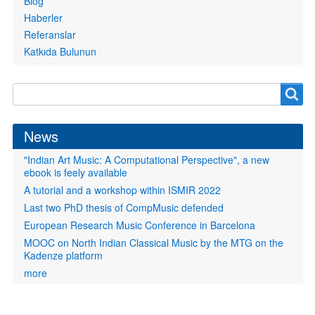
Blog
Haberler
Referanslar
Katkıda Bulunun
Search
Search
form
News
"Indian Art Music: A Computational Perspective", a new
ebook is feely available
A tutorial and a workshop within ISMIR 2022
Last two PhD thesis of CompMusic defended
European Research Music Conference in Barcelona
MOOC on North Indian Classical Music by the MTG on the
Kadenze platform
more