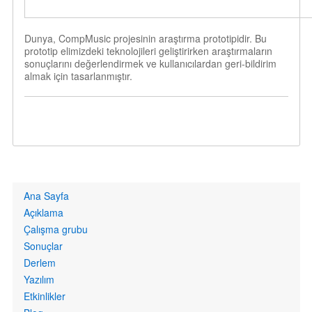
Dunya, CompMusic projesinin araştırma prototipidir. Bu
prototip elimizdeki teknolojileri geliştirirken araştırmaların
sonuçlarını değerlendirmek ve kullanıcılardan geri-bildirim
almak için tasarlanmıştır.
Primary
Ana Sayfa
links
Açıklama
Çalışma grubu
Sonuçlar
Derlem
Yazılım
Etkinlikler