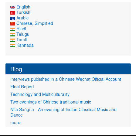
English
Turkish
Arabic
Chinese, Simplified
Hindi
Telugu
Tamil
Kannada
Blog
Interviews published in a Chinese Wechat Official Account
Final Report
Technology and Multiculturality
Two evenings of Chinese traditional music
Nīla Saṅgīta - An evening of Indian Classical Music and
Dance
more