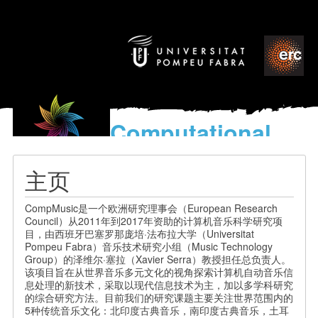
Computational
models
for the discovery of the
主页
World’s Music
CompMusic是一个欧洲研究理事会（European Research
Council）从2011年到2017年资助的计算机音乐科学研究项
目，由西班牙巴塞罗那庞培·法布拉大学（Universitat
Pompeu Fabra）音乐技术研究小组（Music Technology
Group）的泽维尔·塞拉（Xavier Serra）教授担任总负责人。
该项目旨在从世界音乐多元文化的视角探索计算机自动音乐信
息处理的新技术，采取以现代信息技术为主，加以多学科研究
的综合研究方法。目前我们的研究课题主要关注世界范围内的
5种传统音乐文化：北印度古典音乐，南印度古典音乐，土耳