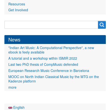
Resources
Get Involved
Search
Search
form
News
"Indian Art Music: A Computational Perspective", a new
ebook is feely available
A tutorial and a workshop within ISMIR 2022
Last two PhD thesis of CompMusic defended
European Research Music Conference in Barcelona
MOOC on North Indian Classical Music by the MTG on the
Kadenze platform
more
English