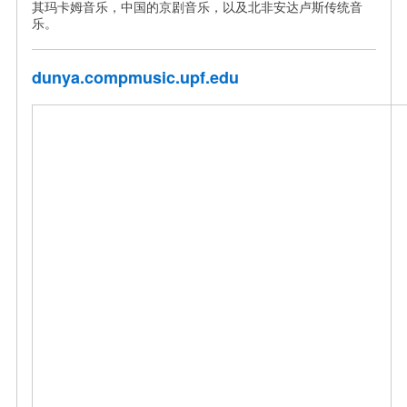
其玛卡姆音乐，中国的京剧音乐，以及北非安达卢斯传统音
乐。
dunya.compmusic.upf.edu