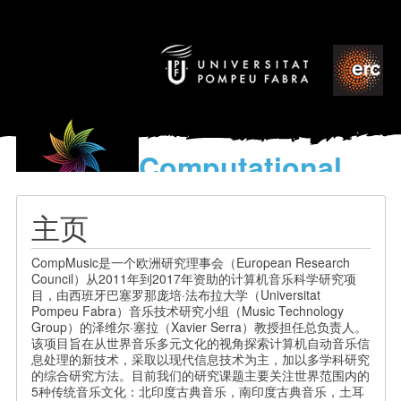
Computational
models
for the discovery of the
主页
World’s Music
CompMusic是一个欧洲研究理事会（European Research
Council）从2011年到2017年资助的计算机音乐科学研究项
目，由西班牙巴塞罗那庞培·法布拉大学（Universitat
Pompeu Fabra）音乐技术研究小组（Music Technology
Group）的泽维尔·塞拉（Xavier Serra）教授担任总负责人。
该项目旨在从世界音乐多元文化的视角探索计算机自动音乐信
息处理的新技术，采取以现代信息技术为主，加以多学科研究
的综合研究方法。目前我们的研究课题主要关注世界范围内的
5种传统音乐文化：北印度古典音乐，南印度古典音乐，土耳