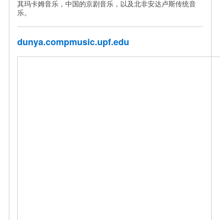
其玛卡姆音乐，中国的京剧音乐，以及北非安达卢斯传统音
乐。
dunya.compmusic.upf.edu