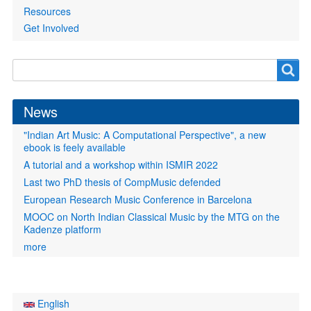
Resources
Get Involved
Search
Search
form
News
"Indian Art Music: A Computational Perspective", a new
ebook is feely available
A tutorial and a workshop within ISMIR 2022
Last two PhD thesis of CompMusic defended
European Research Music Conference in Barcelona
MOOC on North Indian Classical Music by the MTG on the
Kadenze platform
more
English