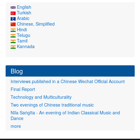
English
Turkish
Arabic
Chinese, Simplified
Hindi
Telugu
Tamil
Kannada
Blog
Interviews published in a Chinese Wechat Official Account
Final Report
Technology and Multiculturality
Two evenings of Chinese traditional music
Nīla Saṅgīta - An evening of Indian Classical Music and
Dance
more