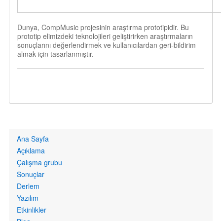
Dunya, CompMusic projesinin araştırma prototipidir. Bu
prototip elimizdeki teknolojileri geliştirirken araştırmaların
sonuçlarını değerlendirmek ve kullanıcılardan geri-bildirim
almak için tasarlanmıştır.
Primary
Ana Sayfa
links
Açıklama
Çalışma grubu
Sonuçlar
Derlem
Yazılım
Etkinlikler