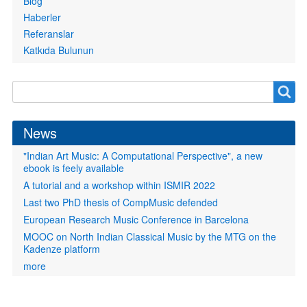
Blog
Haberler
Referanslar
Katkıda Bulunun
Search
Search
form
News
"Indian Art Music: A Computational Perspective", a new
ebook is feely available
A tutorial and a workshop within ISMIR 2022
Last two PhD thesis of CompMusic defended
European Research Music Conference in Barcelona
MOOC on North Indian Classical Music by the MTG on the
Kadenze platform
more