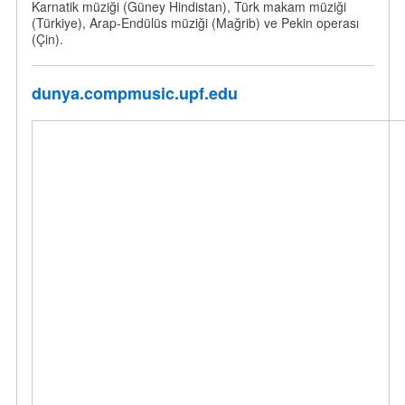
Karnatik müziği (Güney Hindistan), Türk makam müziği
(Türkiye), Arap-Endülüs müziği (Mağrib) ve Pekin operası
(Çin).
dunya.compmusic.upf.edu